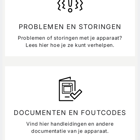
PROBLEMEN EN STORINGEN
Problemen of storingen met je apparaat?
Lees hier hoe je ze kunt verhelpen.
DOCUMENTEN EN FOUTCODES
Vind hier handleidingen en andere
documentatie van je apparaat.